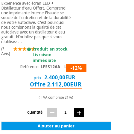
Experience avec écran LED +
Distillateur d'eau Offert. Comprend
une imprimante interne Fisaude se
soucie de l'entretien et de la durabilité
de votre autoclave. C'est pourquoi
nous combinons la qualité de cet
autoclave avec un distillateur d'eau
gratuit. N'oubliez pas que si vous
n'utilisez ...
(3
Produit en stock.
Avis)
Livraison
immédiate
Référence:
LFSS12AA - LED
-12%
2.400,00EUR
prix
Offre 2.112,00EUR
( TVA comprise 21%)
quantité
Ajouter au panier