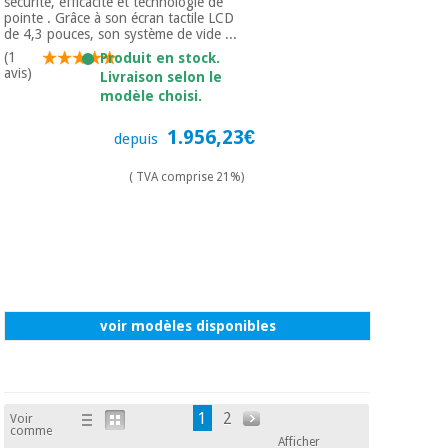
sécurité, efficacité et technologie de
pointe . Grâce à son écran tactile LCD
de 4,3 pouces, son système de vide ...
(1
Produit en stock.
avis)
Livraison selon le
modèle choisi.
1.956,23€
depuis
( TVA comprise 21%)
voir modèles disponibles
1
2
Voir
comme
Afficher