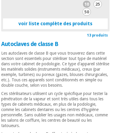
10
25
50
voir liste complète des produits
13 produits
Autoclaves de classe B
Les autoclaves de classe B que vous trouverez dans cette
section sont essentiels pour stériliser tout type de matériel
dans votre cabinet de podologie. Ce type d'appareil stérilise
les matériels solides (instruments médicaux), creux (par
exemple, turbines) ou poreux (gazes, blouses chirurgicales,
etc.). Tous ces appareils sont conditionnés en simple ou
double couche, selon vos besoins.
Ces stérilisateurs utilisent un cycle spécifique pour tester la
pénétration de la vapeur et sont très utiles dans tous les
types de cabinets médicaux, en plus de la podologie,
comme les cabinets dentaires ou les centres d'hygiène
personnelle. Sans oublier les usages non médicaux, comme
les salons de coiffure, les centres de beauté ou les
tatoueurs.