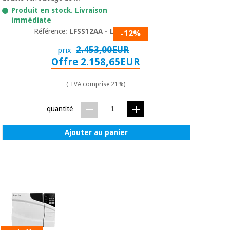
Produit en stock. Livraison
immédiate
Référence:
LFSS12AA - LCD
-12%
2.453,00EUR
prix
Offre 2.158,65EUR
( TVA comprise 21%)
quantité
Ajouter au panier