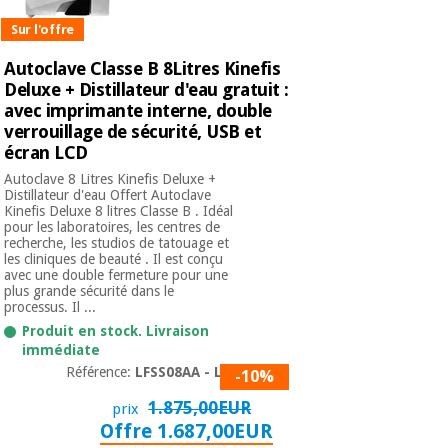
Sur l'offre
Autoclave Classe B 8Litres Kinefis
Deluxe + Distillateur d'eau gratuit :
avec imprimante interne, double
verrouillage de sécurité, USB et
écran LCD
Autoclave 8 Litres Kinefis Deluxe +
Distillateur d'eau Offert Autoclave
Kinefis Deluxe 8 litres Classe B . Idéal
pour les laboratoires, les centres de
recherche, les studios de tatouage et
les cliniques de beauté . Il est conçu
avec une double fermeture pour une
plus grande sécurité dans le
processus. Il ...
Produit en stock. Livraison
immédiate
Référence:
LFSS08AA - LCD
-10%
1.875,00EUR
prix
Offre 1.687,00EUR