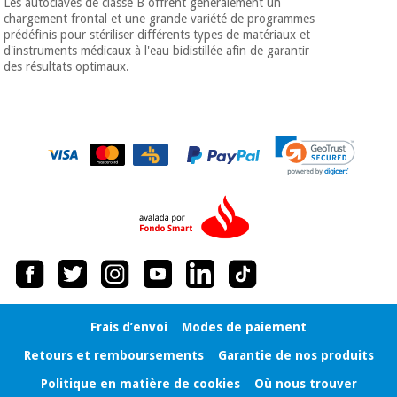
Les autoclaves de classe B offrent généralement un
chargement frontal et une grande variété de programmes
prédéfinis pour stériliser différents types de matériaux et
d'instruments médicaux à l'eau bidistillée afin de garantir
des résultats optimaux.
Frais d’envoi
Modes de paiement
Retours et remboursements
Garantie de nos produits
Politique en matière de cookies
Où nous trouver