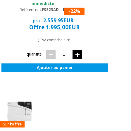
immédiate
Référence:
LFSS23AD - LED
-22%
2.559,95EUR
prix
Offre 1.995,00EUR
( TVA comprise 21%)
quantité
Ajouter au panier
Sur l'offre