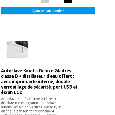
Vétérinaire
Ajouter au panier
Orthopédie
Instruments
chirurgicaux
(déstockage)
Autoclave Kinefis Deluxe 24 litres
classe B + distillateur d'eau offert :
avec imprimante interne, double
verrouillage de sécurité, port USB et
écran LCD
Autoclave Kinefis Deluxe 24 litres +
distillateur d'eau gratuit L'autoclave
Kinefis Deluxe de 24 litres, classe B, se
distingue par son fonctionnement