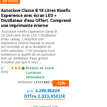
Sur l'offre
Autoclave Classe B 18 Litres Kinefis
Experience avec écran LED +
Distillateur d'eau Offert. Comprend
une imprimante interne
​ Autoclave Kinefis Experience Classe B
18 Litres avec écran LED + Distillateur
d'eau cadeau. Comprend une
imprimante interne Fisaude se soucie
de l'entretien et de la durabilité de
votre autoclave. C'est pourquoi nous
combinons la qualité de cet autoclave
avec un distillateur d'eau gratuit.
N'oubliez pas que si vous ...
(2
Produit en stock.
Avis)
Livraison
immédiate
Référence:
LFSS18AD-LED
-12%
2.299,95EUR
prix
Offre 2.023,95EUR
( TVA comprise 21%)