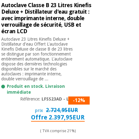
Autoclave Classe B 23 Litres Kinefis
Deluxe + Distillateur d'eau gratuit :
avec imprimante interne, double
verrouillage de sécurité, USB et
écran LCD
Autoclave 23 Litres Kinefis Deluxe +
Distillateur d'eau Offert L'autoclave
Kinefis Deluxe de classe B de 23 litres
se distingue par son fonctionnement
entièrement automatique. L'autoclave
dispose des dernières technologies
disponibles sur le marché des
autoclaves : imprimante interne,
double verrouillage de ...
Produit en stock. Livraison
immédiate
Référence:
LFSS23AD - LCD
-12%
2.724,95EUR
prix
Offre 2.397,95EUR
( TVA comprise 21%)