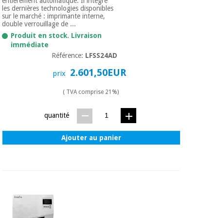
entièrement automatique. Il intègre
les dernières technologies disponibles
sur le marché : imprimante interne,
double verrouillage de ...
Produit en stock. Livraison
immédiate
Référence:
LFSS24AD
2.601,50EUR
prix
( TVA comprise 21%)
quantité
Ajouter au panier