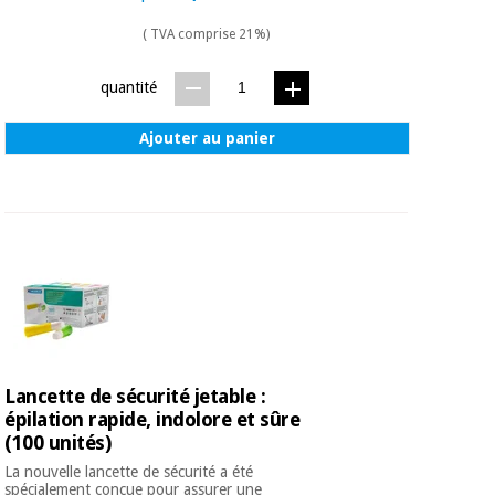
( TVA comprise 21%)
quantité
Ajouter au panier
Lancette de sécurité jetable :
épilation rapide, indolore et sûre
(100 unités)
La nouvelle lancette de sécurité a été
spécialement conçue pour assurer une