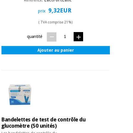
9,32EUR
prix
( TVA comprise 21%)
quantité
Ajouter au panier
Bandelettes de test de contrôle du
glucomètre (50 unités)