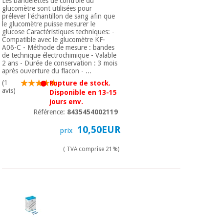
Les bandelettes de contrôle du
glucomètre sont utilisées pour
prélever l'échantillon de sang afin que
le glucomètre puisse mesurer le
glucose Caractéristiques techniques: -
Compatible avec le glucomètre KF-
A06-C - Méthode de mesure : bandes
de technique électrochimique - Valable
2 ans - Durée de conservation : 3 mois
après ouverture du flacon - ...
(1
Rupture de stock.
avis)
Disponible en 13-15
jours env.
Référence:
8435454002119
10,50EUR
prix
( TVA comprise 21%)