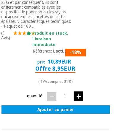
23G et par conséquent, ils sont
entièrement compatibles avec les
dispositifs de ponction ou les stylos
qui acceptent les lancettes de cette
épaisseur. Caractéristiques techniques:
- Paquet de 100 ...
(3
Produit en stock.
Avis)
Livraison
immédiate
Référence:
LactLanc
-18%
10,89EUR
prix
Offre 8,95EUR
( TVA comprise 21%)
quantité
Ajouter au panier