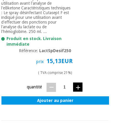
utilisation avant l'analyse de
l'eBketone Caractéristiques techniques
: Le spray désinfectant Cutasept F est
indiqué pour une utilisation avant
d'effectuer des ponctions pour
l'analyse du lactate ou de
l'hémoglobine. 250 ml. ...
Produit en stock. Livraison
immédiate
Référence:
LactSpDesif250
15,13EUR
prix
( TVA comprise 21%)
quantité
Ajouter au panier