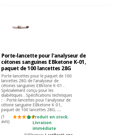
Porte-lancette pour l'analyseur de
cétones sanguines EBketone K-01,
paquet de 100 lancettes 28G
Porte-lancettes pour le paquet de 100
lancettes 28G de l'analyseur de
cétones sanguines EBktone K-01 .
Spécialement conçu pour les
diabétiques . Spécifications techniques
: - Porte-lancettes pour l'analyseur de
cétone sanguine EBketone K-01,
paquet de 100 lancettes 28G. ...
(1
Produit en stock.
avis)
Livraison
immédiate
Référence:
LactPortLanc