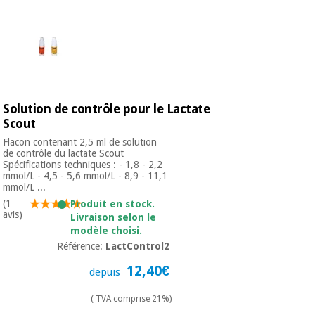
Solution de contrôle pour le Lactate
Scout
Flacon contenant 2,5 ml de solution
de contrôle du lactate Scout
Spécifications techniques : - 1,8 - 2,2
mmol/L - 4,5 - 5,6 mmol/L - 8,9 - 11,1
mmol/L ...
(1
Produit en stock.
avis)
Livraison selon le
modèle choisi.
Référence:
LactControl2
12,40€
depuis
( TVA comprise 21%)