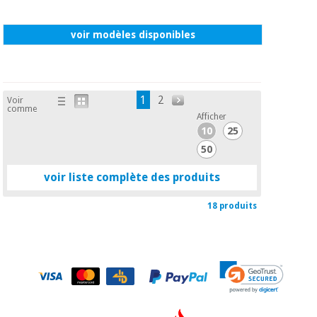
voir modèles disponibles
1
2
Voir
comme
Afficher
10
25
50
voir liste complète des produits
18 produits