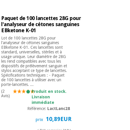
Paquet de 100 lancettes 28G pour
l'analyseur de cétones sanguines
EBketone K-01
Lot de 100 lancettes 28G pour
l'analyseur de cétones sanguines
EBketone K-01. Ces lancettes sont
standard, universelles, stériles et à
usage unique. Leur diamètre de 28G
les rend compatibles avec tous les
dispositifs de prélèvement sanguin et
stylos acceptant ce type de lancettes.
Spécifications techniques : - Paquet
de 100 lancettes à utiliser avec un
porte-lancettes. ...
(2
Produit en stock.
Avis)
Livraison
immédiate
Référence:
LactLanc28
10,89EUR
prix