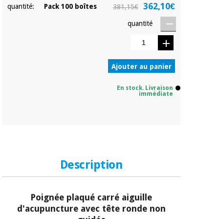
362,10€
quantité:
Pack 100 boîtes
381,15€
quantité
Ajouter au panier
En stock. Livraison
immédiate
Description
Poignée plaqué carré aiguille
d'acupuncture avec tête ronde non