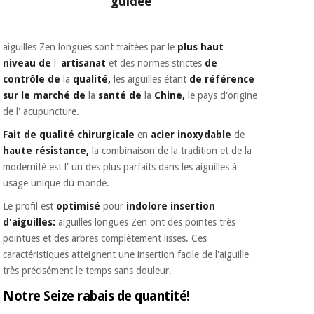
guidée
aiguilles Zen longues sont traitées par le
plus haut
niveau de
l'
artisanat
et des normes strictes
de
contrôle de
la
qualité,
les aiguilles étant
de référence
sur le marché de
la
santé de
la
Chine,
le pays d'origine
de l' acupuncture.
Fait de qualité chirurgicale
en
acier inoxydable
de
haute résistance,
la combinaison de la tradition et de la
modernité est l' un des plus parfaits dans les aiguilles à
usage unique du monde.
Le profil est
optimisé
pour
indolore insertion
d'aiguilles:
aiguilles longues Zen ont des pointes très
pointues et des arbres complètement lisses. Ces
caractéristiques atteignent une insertion facile de l'aiguille
très précisément le temps sans douleur.
Notre Seize rabais de quantité!