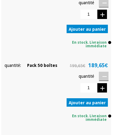
quantité
Vétérinaire
Orthopédie
Ajouter au panier
Instruments
En stock. Livraison
immédiate
chirurgicaux
(déstockage)
189,65€
quantité:
Pack 50 boîtes
199,65€
quantité
Ajouter au panier
En stock. Livraison
immédiate