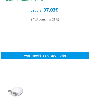
selon le modèle choisi.
97,03€
depuis
( TVA comprise 21%)
voir modèles disponibles