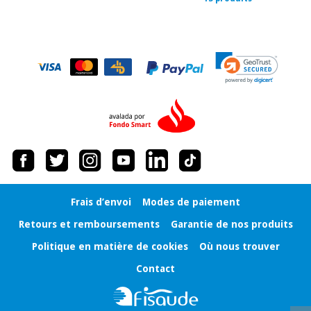
Frais d’envoi
Modes de paiement
Retours et remboursements
Garantie de nos produits
Politique en matière de cookies
Où nous trouver
Contact