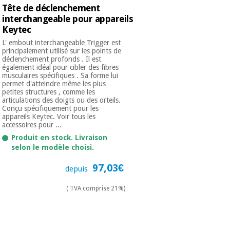
Tête de déclenchement
interchangeable pour appareils
Keytec
L' embout interchangeable Trigger est
principalement utilisé sur les points de
déclenchement profonds . Il est
également idéal pour cibler des fibres
musculaires spécifiques . Sa forme lui
permet d'atteindre même les plus
petites structures , comme les
articulations des doigts ou des orteils.
Conçu spécifiquement pour les
appareils Keytec. Voir tous les
accessoires pour ...
Produit en stock. Livraison
selon le modèle choisi.
97,03€
depuis
( TVA comprise 21%)