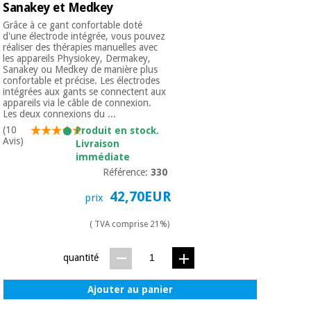
Sanakey et Medkey
Grâce à ce gant confortable doté
d'une électrode intégrée, vous pouvez
réaliser des thérapies manuelles avec
les appareils Physiokey, Dermakey,
Sanakey ou Medkey de manière plus
confortable et précise. Les électrodes
intégrées aux gants se connectent aux
appareils via le câble de connexion.
Les deux connexions du ...
(10
Produit en stock.
Avis)
Livraison
immédiate
Référence:
330
42,70EUR
prix
( TVA comprise 21%)
quantité
Ajouter au panier