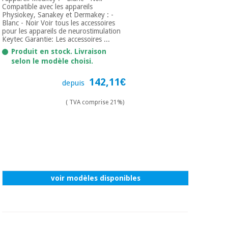
Compatible avec les appareils
Physiokey, Sanakey et Dermakey : -
Blanc - Noir Voir tous les accessoires
pour les appareils de neurostimulation
Keytec Garantie: Les accessoires ...
Produit en stock. Livraison
selon le modèle choisi.
142,11€
depuis
( TVA comprise 21%)
voir modèles disponibles