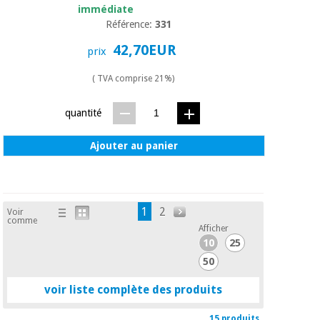
immédiate
Référence:
331
42,70EUR
prix
( TVA comprise 21%)
quantité
Ajouter au panier
1
2
Voir
comme
Afficher
10
25
50
voir liste complète des produits
15 produits