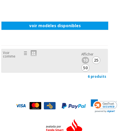
voir modèles disponibles
Voir
Afficher
comme
10
25
50
6 produits