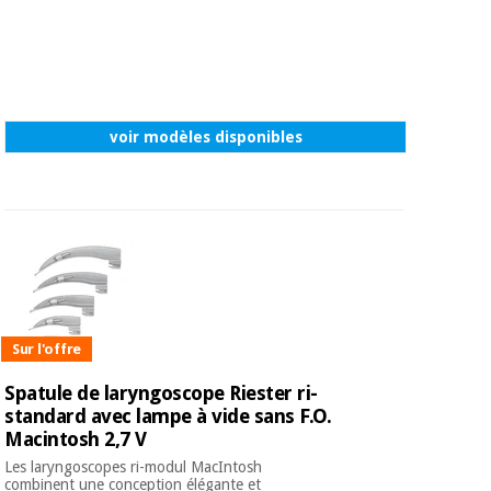
voir modèles disponibles
Sur l'offre
Spatule de laryngoscope Riester ri-
standard avec lampe à vide sans F.O.
Macintosh 2,7 V
Les laryngoscopes ri-modul MacIntosh
combinent une conception élégante et