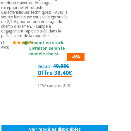
modulaire avec un éclairage
exceptionnel et robuste
Caractéristiques techniques: - Avec la
source lumineuse sous vide éprouvée
de 2,7 V pour un bon éclairage du
champ d'examen. - Lampe à
dégagement rapide située dans la
partie avant de la raquette. - ...
(1
Produit en stock.
avis)
Livraison selon le
modèle choisi.
-6%
40,88€
depuis
Offre 38,40€
( TVA comprise 21%)
voir modèles disponibles