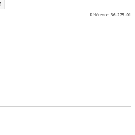
€
Référence:
36-275-01