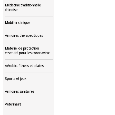
Médecine traditionnelle
chinoise
Mobilier clinique
Armoires thérapeutiques
Matériel de protection
essentiel pour les coronavirus
Aérobic, fitness et pilates
Sports et jeux
Armoires sanitaires
Vétérinaire