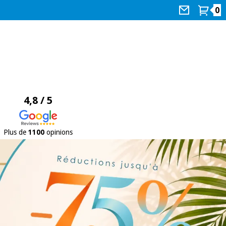
0
4,8 / 5
Plus de
1100
opinions