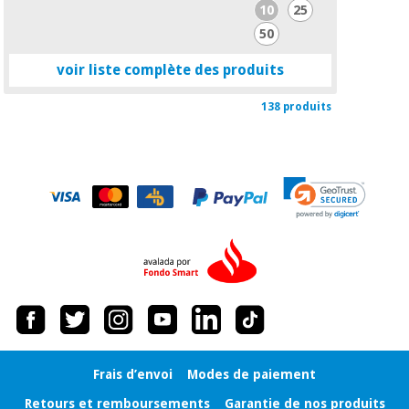
10
25
50
voir liste complète des produits
138 produits
Frais d’envoi
Modes de paiement
Retours et remboursements
Garantie de nos produits