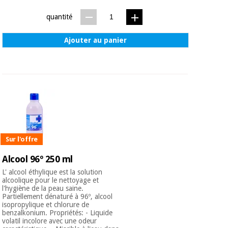
quantité
Ajouter au panier
Sur l'offre
Alcool 96º 250 ml
L' alcool éthylique est la solution
alcoolique pour le nettoyage et
l'hygiène de la peau saine.
Partiellement dénaturé à 96º, alcool
isopropylique et chlorure de
benzalkonium. Propriétés: - Liquide
volatil incolore avec une odeur