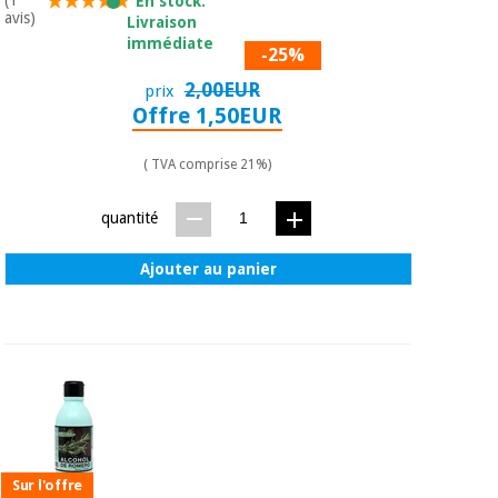
(1
En stock.
avis)
Livraison
immédiate
-25%
2,00EUR
prix
Offre 1,50EUR
( TVA comprise 21%)
quantité
Ajouter au panier
Sur l'offre