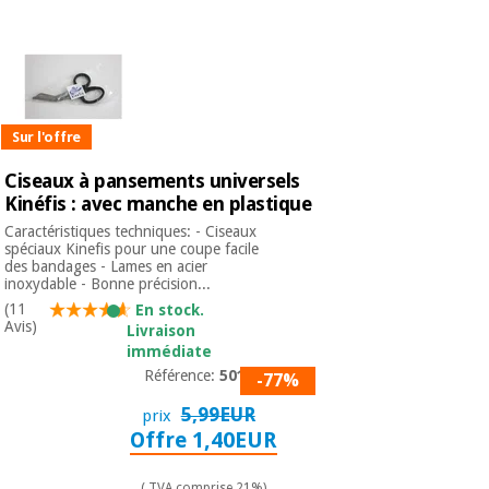
Sur l'offre
Ciseaux à pansements universels
Kinéfis : avec manche en plastique
Caractéristiques techniques: - Ciseaux
spéciaux Kinefis pour une coupe facile
des bandages - Lames en acier
inoxydable - Bonne précision...
(11
En stock.
Avis)
Livraison
immédiate
Référence:
50101
-77%
5,99EUR
prix
Offre 1,40EUR
( TVA comprise 21%)