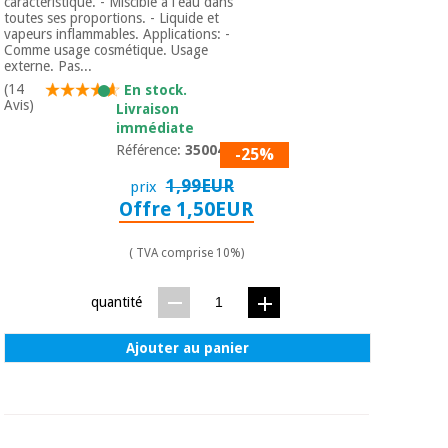
caractéristique. - Miscible à l'eau dans
toutes ses proportions. - Liquide et
vapeurs inflammables. Applications: -
Comme usage cosmétique. Usage
externe. Pas...
(14
En stock.
Avis)
Livraison
immédiate
Référence:
3500401
-25%
1,99EUR
prix
Offre 1,50EUR
( TVA comprise 10%)
quantité
Ajouter au panier