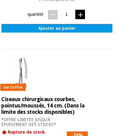
quantité
Ajouter au panier
Sur l'offre
Ciseaux chirurgicaux courbes,
pointus/moussés, 14 cm. (Dans la
limite des stocks disponibles)
*OFFRE LIMITÉE JUSQU'À
ÉPUISEMENT DES STOCKS*
Rupture de stock.
-76%