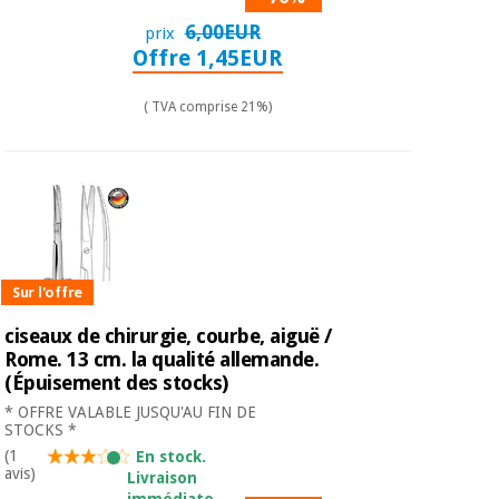
6,00EUR
prix
Offre 1,45EUR
( TVA comprise 21%)
Sur l'offre
ciseaux de chirurgie, courbe, aiguë /
Rome. 13 cm. la qualité allemande.
(Épuisement des stocks)
* OFFRE VALABLE JUSQU'AU FIN DE
STOCKS *
(1
En stock.
avis)
Livraison
immédiate