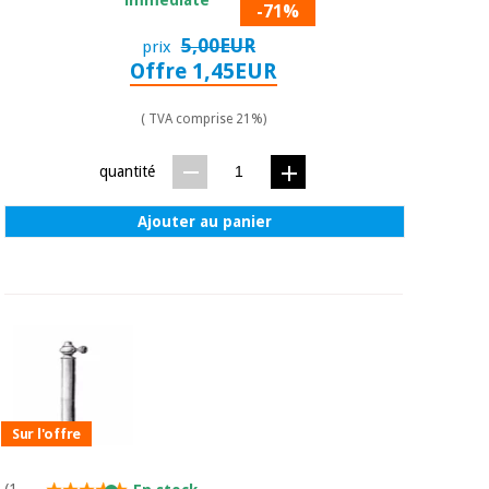
-71%
5,00EUR
prix
Offre 1,45EUR
( TVA comprise 21%)
quantité
Ajouter au panier
Sur l'offre