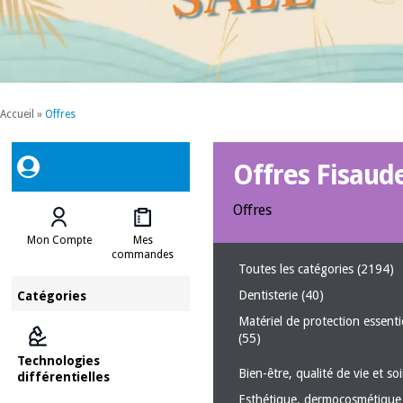
Accueil
»
Offres
Offres Fisaud
Offres
Mon Compte
Mes
commandes
Toutes les catégories
(2194)
Dentisterie
(40)
Catégories
Matériel de protection essenti
(55)
Technologies
Bien-être, qualité de vie et s
différentielles
Esthétique, dermocosmétique 