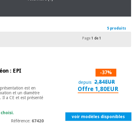
5 produits
Page
1 de 1
éon : EPI
-37%
2,84EUR
depuis
présentation est en
Offre 1,80EUR
ixation et un diamètre
 . Il a CE et est présenté
choisi.
voir modèles disponibles
Référence:
67420