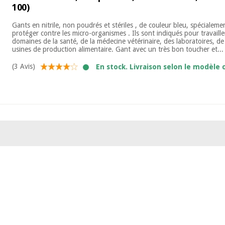
100)
Gants en nitrile, non poudrés et stériles , de couleur bleu, spécialem
protéger contre les micro-organismes . Ils sont indiqués pour travaille
domaines de la santé, de la médecine vétérinaire, des laboratoires, de 
usines de production alimentaire. Gant avec un très bon toucher et...
(3 Avis)
En stock. Livraison selon le modèle c