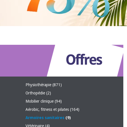
Physiothérapie
(871)
Orthopédie
(2)
Mobilier clinique
(94)
Aérobic, fitness et pilates
(164)
Armoires sanitaires
(9)
Vétérinaire
(4)