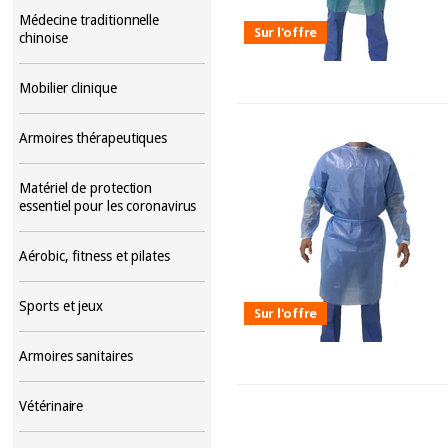
Médecine traditionnelle
Sur l'offre
chinoise
Mobilier clinique
Armoires thérapeutiques
Matériel de protection
essentiel pour les coronavirus
Aérobic, fitness et pilates
Sports et jeux
Sur l'offre
Armoires sanitaires
Vétérinaire