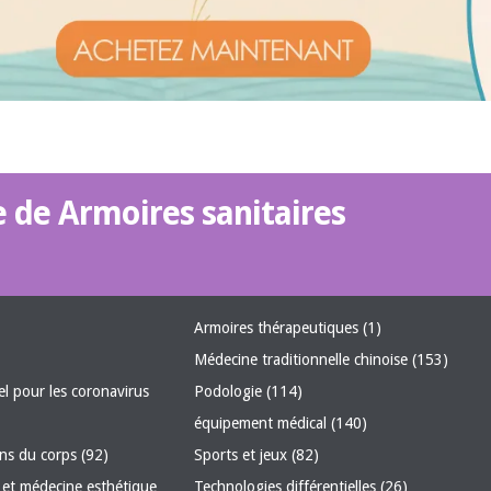
e de Armoires sanitaires
Armoires thérapeutiques
(1)
Médecine traditionnelle chinoise
(153)
el pour les coronavirus
Podologie
(114)
équipement médical
(140)
oins du corps
(92)
Sports et jeux
(82)
et médecine esthétique
Technologies différentielles
(26)