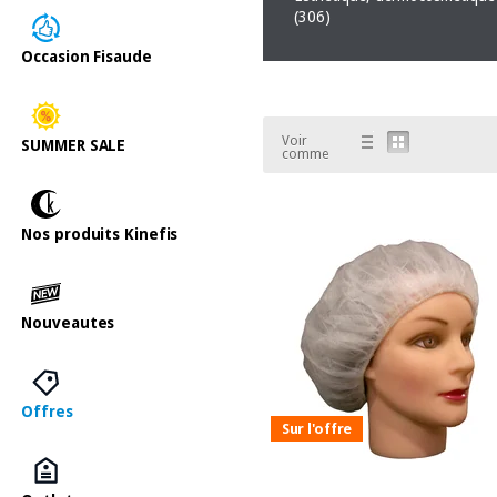
(306)
Occasion Fisaude
Voir
SUMMER SALE
comme
Nos produits Kinefis
Nouveautes
Offres
Sur l'offre