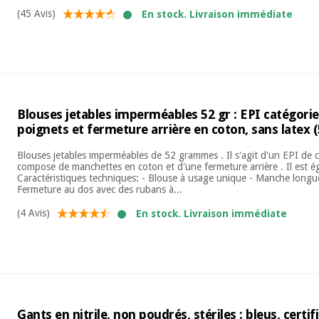
(45 Avis)
En stock. Livraison immédiate
Blouses jetables imperméables 52 gr : EPI catégorie 
poignets et fermeture arrière en coton, sans latex (
Blouses jetables imperméables de 52 grammes . Il s'agit d'un EPI de c
compose de manchettes en coton et d'une fermeture arrière . Il est é
Caractéristiques techniques: - Blouse à usage unique - Manche longu
Fermeture au dos avec des rubans à...
(4 Avis)
En stock. Livraison immédiate
Gants en nitrile, non poudrés, stériles : bleus, certif