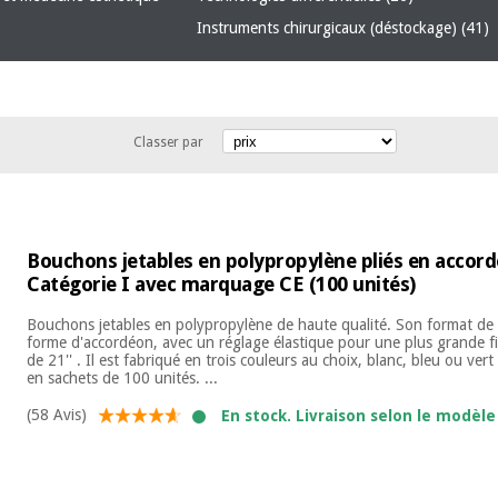
Instruments chirurgicaux (déstockage)
(41)
Classer par
Bouchons jetables en polypropylène pliés en accord
Catégorie I avec marquage CE (100 unités)
Bouchons jetables en polypropylène de haute qualité. Son format de 
forme d'accordéon, avec un réglage élastique pour une plus grande f
de 21'' . Il est fabriqué en trois couleurs au choix, blanc, bleu ou vert
en sachets de 100 unités. ...
(58 Avis)
En stock. Livraison selon le modèle 