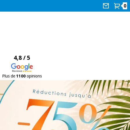
0
4,8 / 5
Plus de
1100
opinions