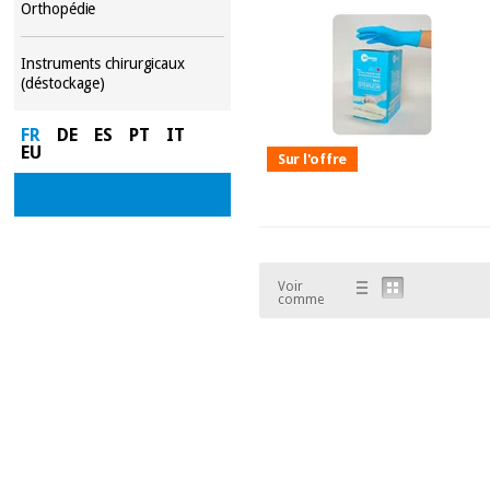
Orthopédie
Instruments chirurgicaux
(déstockage)
FR
DE
ES
PT
IT
EU
Sur l'offre
Voir
comme