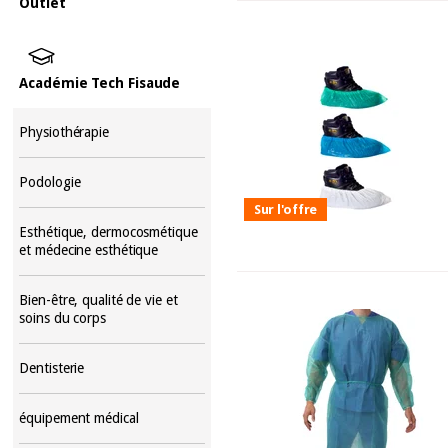
Outlet
Académie Tech Fisaude
Physiothérapie
Podologie
Sur l'offre
Esthétique, dermocosmétique
et médecine esthétique
Bien-être, qualité de vie et
soins du corps
Dentisterie
équipement médical