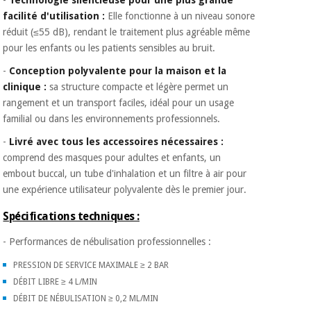
Vétérinaire
facilité d'utilisation :
Elle fonctionne à un niveau sonore
réduit (≤55 dB), rendant le traitement plus agréable même
pour les enfants ou les patients sensibles au bruit.
Orthopédie
-
Conception polyvalente pour la maison et la
clinique :
sa structure compacte et légère permet un
Instruments
rangement et un transport faciles, idéal pour un usage
chirurgicaux
familial ou dans les environnements professionnels.
(déstockage)
-
Livré avec tous les accessoires nécessaires :
comprend des masques pour adultes et enfants, un
embout buccal, un tube d'inhalation et un filtre à air pour
une expérience utilisateur polyvalente dès le premier jour.
Spécifications techniques :
- Performances de nébulisation professionnelles :
PRESSION DE SERVICE MAXIMALE ≥ 2 BAR
DÉBIT LIBRE ≥ 4 L/MIN
DÉBIT DE NÉBULISATION ≥ 0,2 ML/MIN