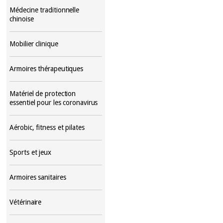
Médecine traditionnelle
chinoise
Mobilier clinique
Armoires thérapeutiques
Matériel de protection
essentiel pour les coronavirus
Aérobic, fitness et pilates
Sports et jeux
Armoires sanitaires
Vétérinaire