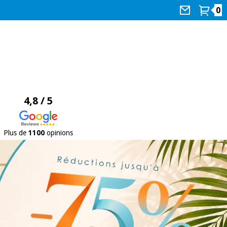
0
4,8 / 5
Plus de
1100
opinions