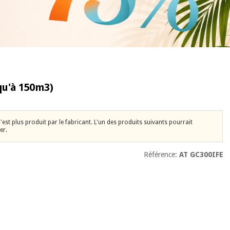
squ'à 150m3)
 n'est plus produit par le fabricant. L'un des produits suivants pourrait
er.
Référence:
AT GC300IFE