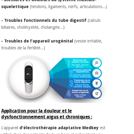
squelettique
(tendons, ligaments, nerfs, articulations...)
- Troubles fonctionnels du tube digestif
(calculs
biliaires, cholécystite, cholangite...)
- Troubles de l'appareil urogénital
(vessie irritable,
troubles de la fertilité...)
Application pour la douleur et le
dysfonctionnement aigus et chroniques :
L'appareil
d'électrothérapie adaptative Medkey
est