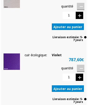
quantité
Ajouter au panier
Livraison estimée: 5-
7 jours
cuir écologique:
Violet
787,60€
quantité
Ajouter au panier
Livraison estimée: 5-
7 jours