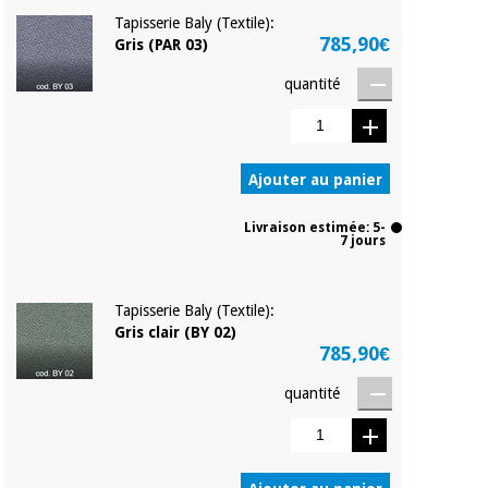
Vétérinaire
Tapisserie Baly (Textile):
785,90€
Gris (PAR 03)
Orthopédie
quantité
Instruments
chirurgicaux
Ajouter au panier
(déstockage)
Livraison estimée: 5-
7 jours
Tapisserie Baly (Textile):
Gris clair (BY 02)
785,90€
quantité