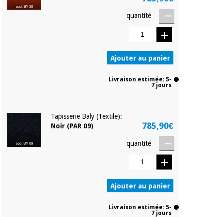
quantité
Ajouter au panier
Livraison estimée: 5-
7 jours
Tapisserie Baly (Textile):
785,90€
Noir (PAR 09)
quantité
Ajouter au panier
Livraison estimée: 5-
7 jours