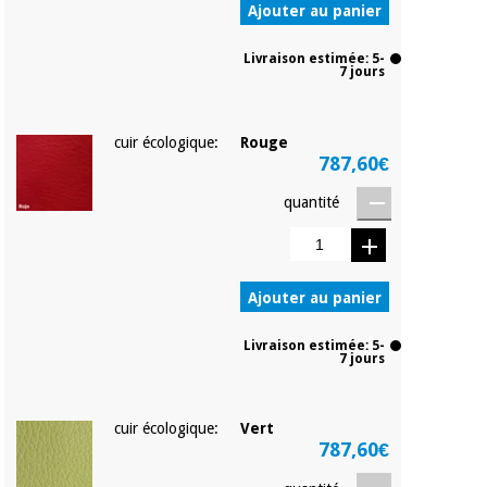
Ajouter au panier
Livraison estimée: 5-
7 jours
cuir écologique:
Rouge
787,60€
quantité
Ajouter au panier
Livraison estimée: 5-
7 jours
cuir écologique:
Vert
787,60€