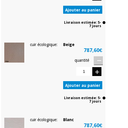
Ajouter au panier
Livraison estimée: 5-
7 jours
cuir écologique:
Beige
787,60€
quantité
Ajouter au panier
Livraison estimée: 5-
7 jours
cuir écologique:
Blanc
787,60€