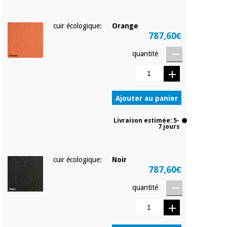
cuir écologique:
Orange
787,60€
quantité
Ajouter au panier
Livraison estimée: 5-
7 jours
cuir écologique:
Noir
787,60€
quantité