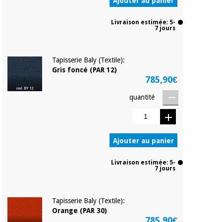
Ajouter au panier
Livraison estimée: 5-
7 jours
Tapisserie Baly (Textile):
Gris foncé (PAR 12)
785,90€
quantité
Ajouter au panier
Livraison estimée: 5-
7 jours
Tapisserie Baly (Textile):
Orange (PAR 30)
785,90€