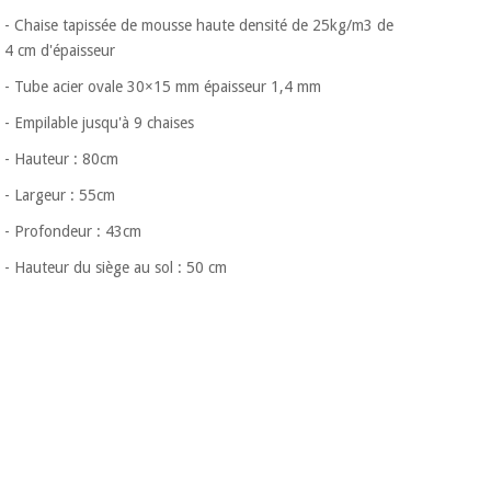
- Chaise tapissée de mousse haute densité de 25kg/m3 de
4 cm d'épaisseur
- Tube acier ovale 30×15 mm épaisseur 1,4 mm
- Empilable jusqu'à 9 chaises
- Hauteur : 80cm
- Largeur : 55cm
- Profondeur : 43cm
- Hauteur du siège au sol : 50 cm