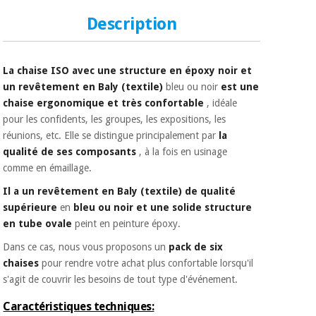
Vétérinaire
Description
Orthopédie
La chaise ISO avec une structure en époxy noir et
un revêtement en Baly (textile)
bleu ou noir
est une
Instruments
chaise ergonomique et très confortable
, idéale
chirurgicaux
pour les confidents, les groupes, les expositions, les
(déstockage)
réunions, etc. Elle se distingue principalement par
la
qualité de ses composants
, à la fois en usinage
comme en émaillage.
Il a un revêtement en Baly (textile) de qualité
supérieure
en
bleu ou noir et une solide structure
en tube ovale
peint en peinture époxy.
Dans ce cas, nous vous proposons un
pack de six
chaises
pour rendre votre achat plus confortable lorsqu'il
s'agit de couvrir les besoins de tout type d'événement.
Caractéristiques techniques: