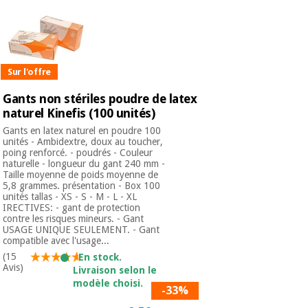
Sur l'offre
Gants non stériles poudre de latex
naturel Kinefis (100 unités)
Gants en latex naturel en poudre 100
unités - Ambidextre, doux au toucher,
poing renforcé. - poudrés - Couleur
naturelle - longueur du gant 240 mm -
Taille moyenne de poids moyenne de
5,8 grammes. présentation - Box 100
unités tallas - XS - S - M - L - XL
IRECTIVES: - gant de protection
contre les risques mineurs. - Gant
USAGE UNIQUE SEULEMENT. - Gant
compatible avec l'usage...
(15
En stock.
Avis)
Livraison selon le
modèle choisi.
-33%