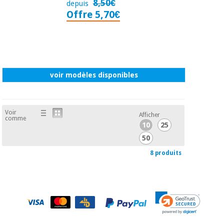
8,50€
depuis
Offre 5,70€
voir modèles disponibles
Voir
Afficher
comme
10
25
50
8 produits