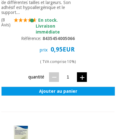
de différentes tailles et largeurs. Son
adhésif est hypoallergénique et le
support...
(8
En stock.
Avis)
Livraison
immédiate
Référence:
8435454005066
0,95EUR
prix
( TVA comprise 10%)
quantité
Ajouter au panier