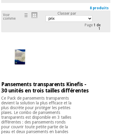
Vétérinaire
8 produits
Classer par
Voir
comme
Orthopédie
Page
1 de
1
Instruments
chirurgicaux
(déstockage)
Pansements transparents Kinefis -
30 unités en trois tailles différentes
Ce Pack de pansements transparents
devient la solution la plus efficace et la
plus discrète pour protéger les petites
plaies. Le combo de pansements
transparents est disponible en 3 tailles
différentes : des pansements ronds
pour couvrir toute petite partie de la
peau et deux pansements en bandes