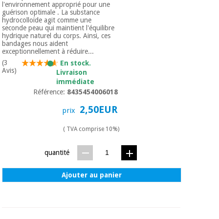
l'environnement approprié pour une
guérison optimale . La substance
hydrocolloïde agit comme une
seconde peau qui maintient l'équilibre
hydrique naturel du corps. Ainsi, ces
bandages nous aident
exceptionnellement à réduire...
(3
En stock.
Avis)
Livraison
immédiate
Référence:
8435454006018
2,50EUR
prix
( TVA comprise 10%)
quantité
Ajouter au panier