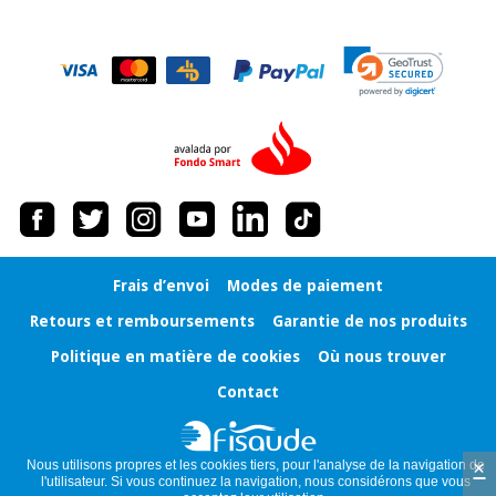
Frais d’envoi
Modes de paiement
Retours et remboursements
Garantie de nos produits
Politique en matière de cookies
Où nous trouver
Contact
×
Nous utilisons propres et les cookies tiers, pour l'analyse de la navigation de
l'utilisateur. Si vous continuez la navigation, nous considérons que vous