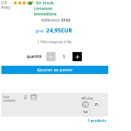
(10
En stock.
Avis)
Livraison
immédiate
Référence:
EF03
24,95EUR
prix
( TVA comprise 21%)
quantité
Ajouter au panier
Voir
Afficher
comme
10
25
50
1 produits