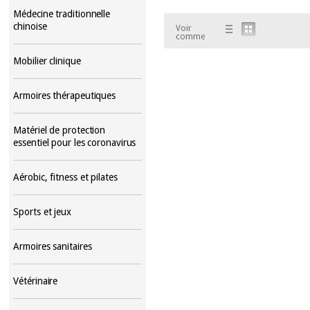
Médecine traditionnelle
chinoise
Voir
comme
Mobilier clinique
Armoires thérapeutiques
Matériel de protection
essentiel pour les coronavirus
Aérobic, fitness et pilates
Sports et jeux
Armoires sanitaires
Vétérinaire