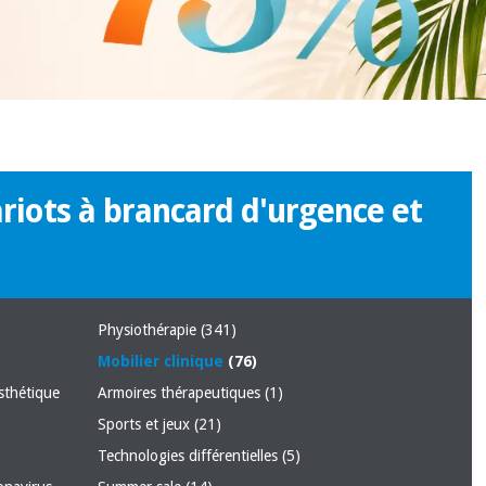
ariots à brancard d'urgence et
Physiothérapie
(341)
Mobilier clinique
(76)
sthétique
Armoires thérapeutiques
(1)
Sports et jeux
(21)
Technologies différentielles
(5)