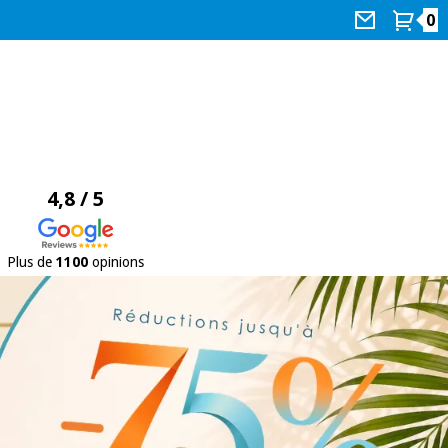
0
4,8 / 5
Plus de
1100
opinions