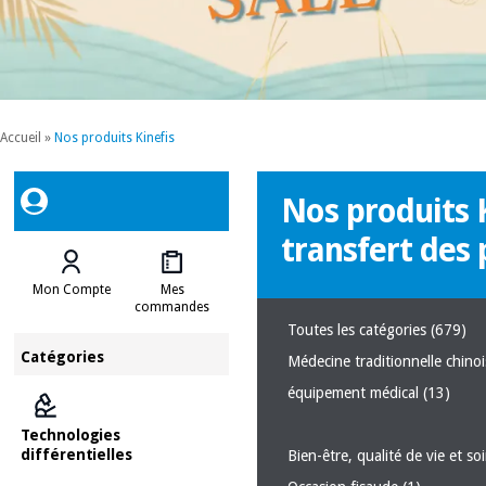
Accueil
»
Nos produits Kinefis
Nos produits K
transfert des 
Mon Compte
Mes
commandes
Toutes les catégories
(679)
Catégories
Médecine traditionnelle chino
équipement médical
(13)
Technologies
différentielles
Bien-être, qualité de vie et s