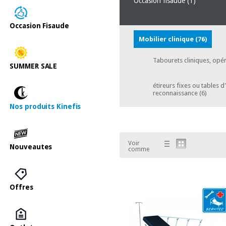
Occasion fisaude
(1)
Occasion Fisaude
Mobilier clinique
(76)
Tabourets cliniques, opéra
SUMMER SALE
étireurs fixes ou tables 
reconnaissance
(6)
Nos produits Kinefis
Voir
Nouveautes
comme
Offres