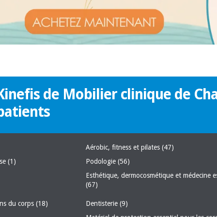
inefis de Mobilier clinique de Ch
patients
Aérobic, fitness et pilates
(47)
ise
(1)
Podologie
(56)
Esthétique, dermocosmétique et médecine e
(67)
oins du corps
(18)
Dentisterie
(9)