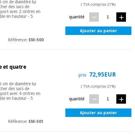
6 cm de diamètre lui
( TVA comprise 21%)
cher des sacs de
pport avec 2 cintres en
ble en hauteur - 5
quantité
Ajouter au panier
Référence:
EM-500
e et quatre
72,95EUR
prix
6 cm de diamètre lui
( TVA comprise 21%)
cher des sacs de
pport avec 4 cintres en
ble en hauteur - 5
quantité
Ajouter au panier
Référence:
EM-501