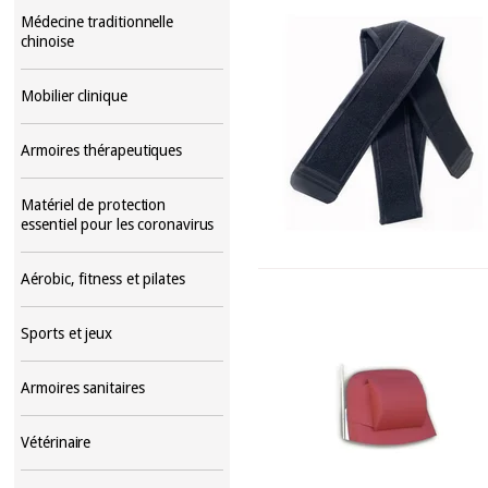
Médecine traditionnelle
chinoise
Mobilier clinique
Armoires thérapeutiques
Matériel de protection
essentiel pour les coronavirus
Aérobic, fitness et pilates
Sports et jeux
Armoires sanitaires
Vétérinaire