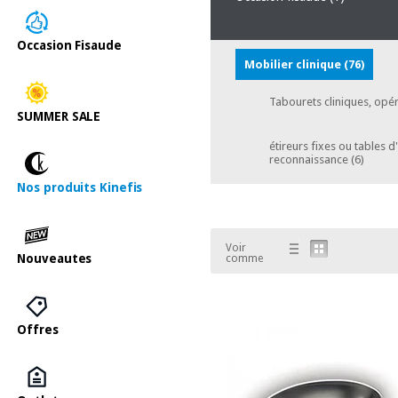
Occasion Fisaude
Mobilier clinique
(76)
Tabourets cliniques, opéra
SUMMER SALE
étireurs fixes ou tables 
reconnaissance
(6)
Nos produits Kinefis
Voir
Nouveautes
comme
Offres