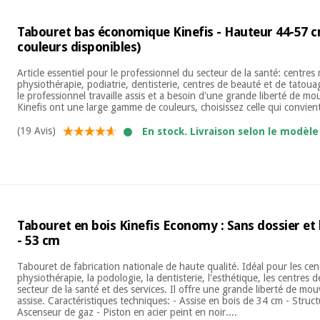
Tabouret bas économique Kinefis - Hauteur 44-57 c
couleurs disponibles)
Article essentiel pour le professionnel du secteur de la santé: centres
physiothérapie, podiatrie, dentisterie, centres de beauté et de tatoua
le professionnel travaille assis et a besoin d'une grande liberté de 
Kinefis ont une large gamme de couleurs, choisissez celle qui convient
(19 Avis)
En stock. Livraison selon le modèle 
Tabouret en bois Kinefis Economy : Sans dossier et
- 53 cm
Tabouret de fabrication nationale de haute qualité. Idéal pour les cen
physiothérapie, la podologie, la dentisterie, l'esthétique, les centres
secteur de la santé et des services. Il offre une grande liberté de m
assise. Caractéristiques techniques: - Assise en bois de 34 cm - Struc
Ascenseur de gaz - Piston en acier peint en noir....