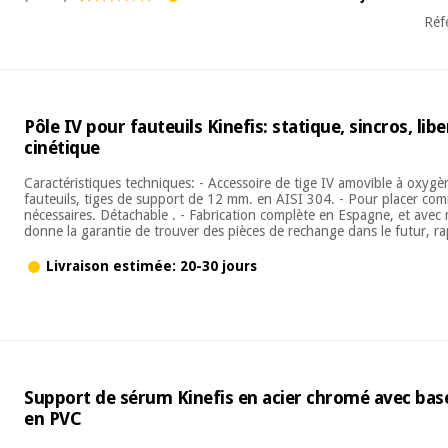
Réf
Pôle IV pour fauteuils Kinefis: statique, sincros, li
cinétique
Caractéristiques techniques: - Accessoire de tige IV amovible à oxygè
fauteuils, tiges de support de 12 mm. en AISI 304. - Pour placer c
nécessaires. Détachable . - Fabrication complète en Espagne, et avec
donne la garantie de trouver des pièces de rechange dans le futur, ra
Livraison estimée: 20-30 jours
Support de sérum Kinefis en acier chromé avec base
en PVC