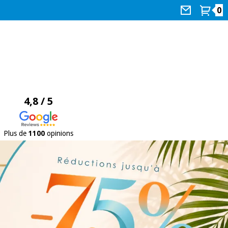
0
4,8 / 5
Plus de
1100
opinions