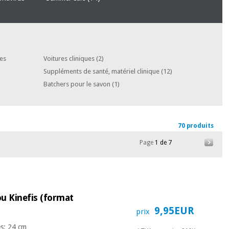
des
Voitures cliniques
(2)
Suppléments de santé, matériel clinique
(12)
Batchers pour le savon
(1)
70 produits
Page
1 de 7
u Kinefis (format
9,95EUR
prix
es: 24 cm