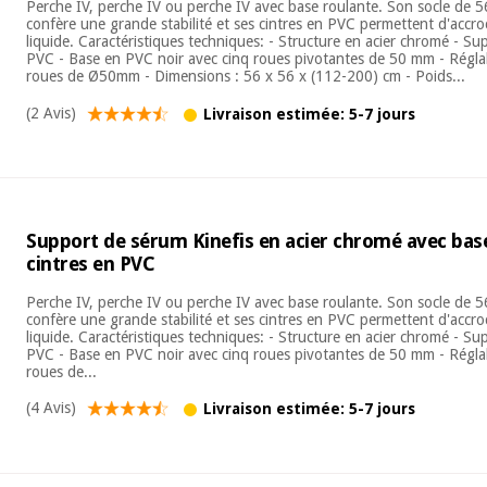
Perche IV, perche IV ou perche IV avec base roulante. Son socle de 5
confère une grande stabilité et ses cintres en PVC permettent d'accro
liquide. Caractéristiques techniques: - Structure en acier chromé - Su
PVC - Base en PVC noir avec cinq roues pivotantes de 50 mm - Régla
roues de Ø50mm - Dimensions : 56 x 56 x (112-200) cm - Poids...
(2 Avis)
Livraison estimée: 5-7 jours
Support de sérum Kinefis en acier chromé avec bas
cintres en PVC
Perche IV, perche IV ou perche IV avec base roulante. Son socle de 5
confère une grande stabilité et ses cintres en PVC permettent d'accro
liquide. Caractéristiques techniques: - Structure en acier chromé - Su
PVC - Base en PVC noir avec cinq roues pivotantes de 50 mm - Régla
roues de...
(4 Avis)
Livraison estimée: 5-7 jours