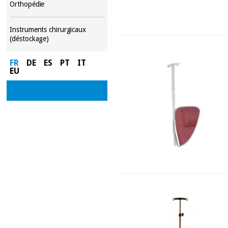
Orthopédie
Instruments chirurgicaux
(déstockage)
FR
DE
ES
PT
IT
EU