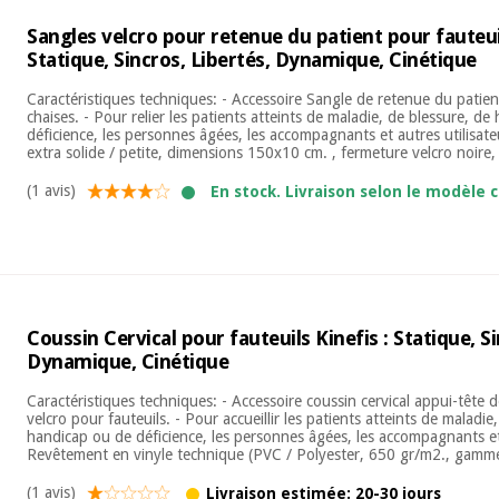
Sangles velcro pour retenue du patient pour fauteuil
Statique, Sincros, Libertés, Dynamique, Cinétique
Caractéristiques techniques: - Accessoire Sangle de retenue du patien
chaises. - Pour relier les patients atteints de maladie, de blessure, d
déficience, les personnes âgées, les accompagnants et autres utilisate
extra solide / petite, dimensions 150x10 cm. , fermeture velcro noire, 
(1 avis)
En stock. Livraison selon le modèle c
Coussin Cervical pour fauteuils Kinefis : Statique, Si
Dynamique, Cinétique
Caractéristiques techniques: - Accessoire coussin cervical appui-tête 
velcro pour fauteuils. - Pour accueillir les patients atteints de maladie
handicap ou de déficience, les personnes âgées, les accompagnants et 
Revêtement en vinyle technique (PVC / Polyester, 650 gr/m2., gamme 
(1 avis)
Livraison estimée: 20-30 jours