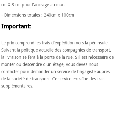
Vétérinaire
cm X 8 cm pour l'ancrage au mur.​
- Dimensions totales : 240cm x 100cm
Orthopédie
Important:
Instruments
Le prix comprend les frais d'expédition vers la péninsule.
chirurgicaux
Suivant la politique actuelle des compagnies de transport,
(déstockage)
la livraison se fera à la porte de la rue. S'il est nécessaire de
monter ou descendre d'un étage, vous devez nous
contacter pour demander un service de bagagiste auprès
de la société de transport. Ce service entraîne des frais
supplémentaires.