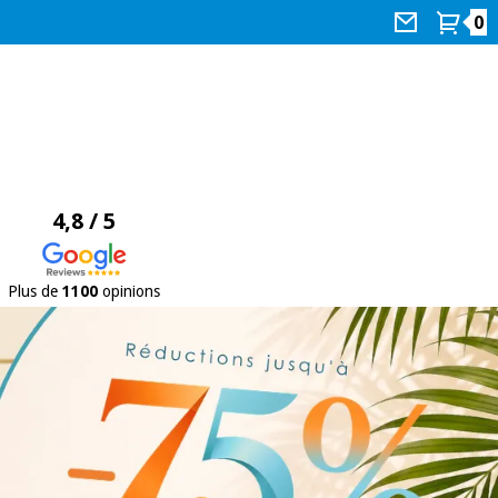
0
4,8 / 5
Plus de
1100
opinions