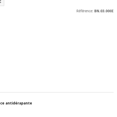
€
Référence:
BN.03.000I
ace antidérapante