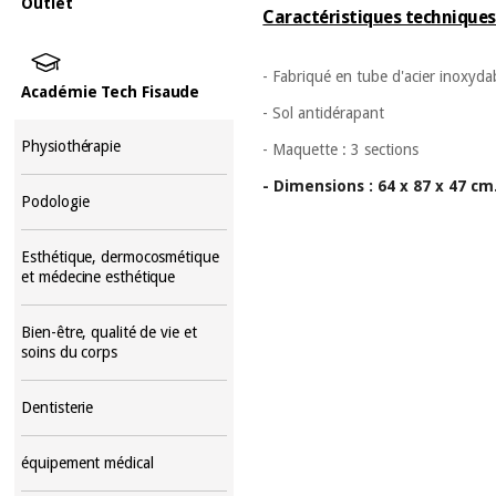
Outlet
Caractéristiques techniques
- Fabriqué en tube d'acier inoxyda
Académie Tech Fisaude
- Sol antidérapant
Physiothérapie
- Maquette : 3 sections
- Dimensions : 64 x 87 x 47 cm
Podologie
Esthétique, dermocosmétique
et médecine esthétique
Bien-être, qualité de vie et
soins du corps
Dentisterie
équipement médical