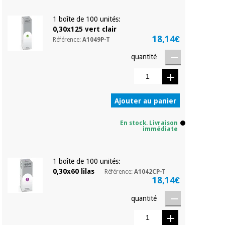
Vétérinaire
1 boîte de 100 unités:
0,30x125 vert clair
Orthopédie
18,14€
Référence:
A1049P-T
quantité
Instruments
chirurgicaux
(déstockage)
Ajouter au panier
En stock. Livraison
immédiate
1 boîte de 100 unités:
0,30x60 lilas
Référence:
A1042CP-T
18,14€
quantité